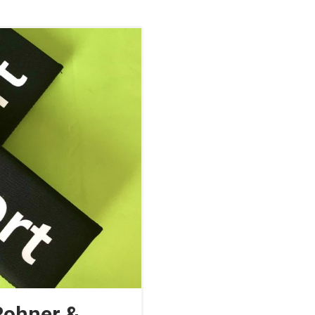
Rohner &