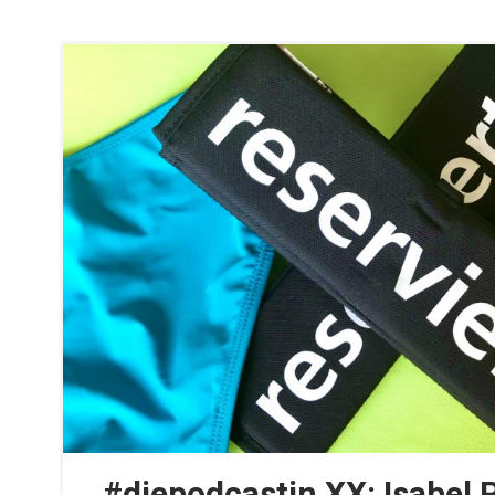
#diepodcastin XX: Isabel 