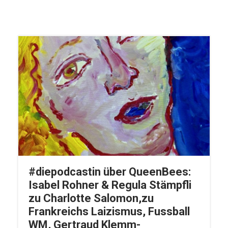
#diepodcastin über QueenBees:
Isabel Rohner & Regula Stämpfli
zu Charlotte Salomon,zu
Frankreichs Laizismus, Fussball
WM, Gertraud Klemm-