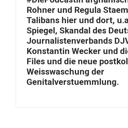
Rohner und Regula Staemp
Talibans hier und dort, u.
Spiegel, Skandal des Deu
Journalistenverbands DJV
Konstantin Wecker und di
Files und die neue postko
Weisswaschung der
Genitalverstuemmlung.