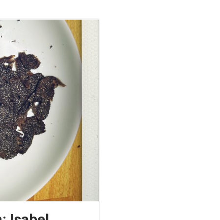
: Isabel