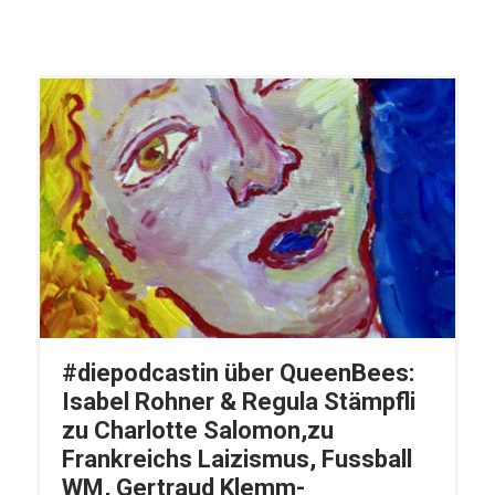
#diepodcastin über QueenBees:
Isabel Rohner & Regula Stämpfli
zu Charlotte Salomon,zu
Frankreichs Laizismus, Fussball
WM, Gertraud Klemm-