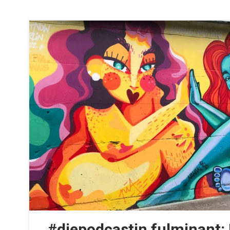
#diepodcastin fulminant: 