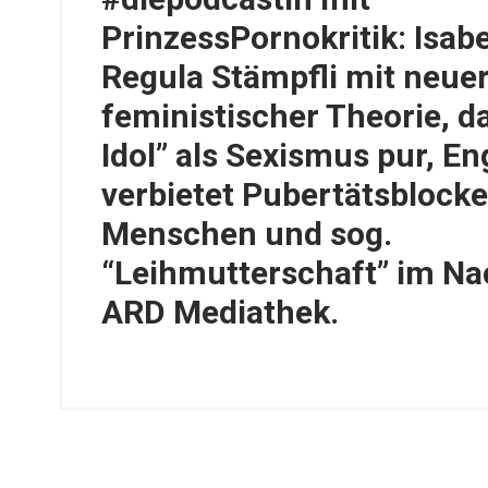
PrinzessPornokritik: Isab
Regula Stämpfli mit neue
feministischer Theorie, d
Idol” als Sexismus pur, E
verbietet Pubertätsblocke
Menschen und sog.
“Leihmutterschaft” im Na
ARD Mediathek.