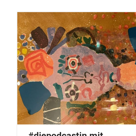
#diepodcastin mit