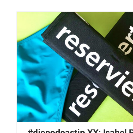
#diepodcastin XX: Isabel 