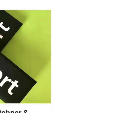
Rohner &