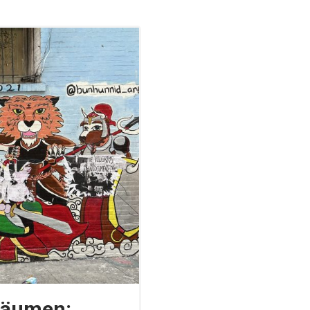
räumen: