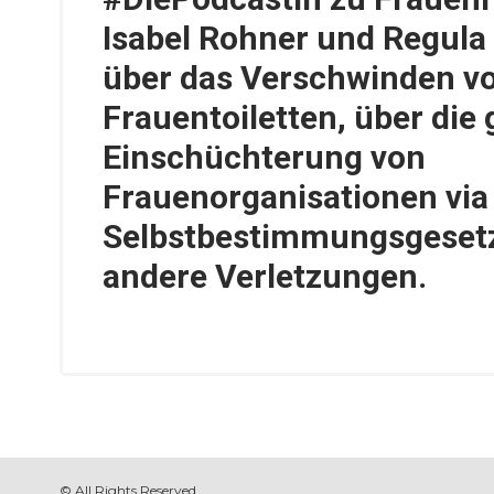
Isabel Rohner und Regula
über das Verschwinden v
Frauentoiletten, über die 
Einschüchterung von
Frauenorganisationen via
Selbstbestimmungsgeset
andere Verletzungen.
© All Rights Reserved.