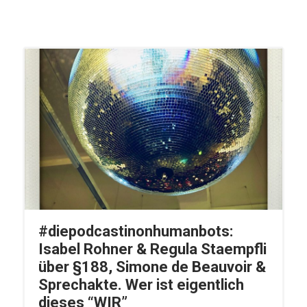
#diepodcastinonhumanbots:
Isabel Rohner & Regula Staempfli
über §188, Simone de Beauvoir &
Sprechakte. Wer ist eigentlich
dieses “WIR”