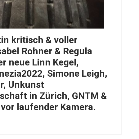
n kritisch & voller
sabel Rohner & Regula
er neue Linn Kegel,
nezia2022, Simone Leigh,
r, Unkunst
chaft in Zürich, GNTM &
vor laufender Kamera.