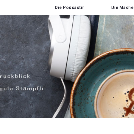
Die Podcastin
Die Mache