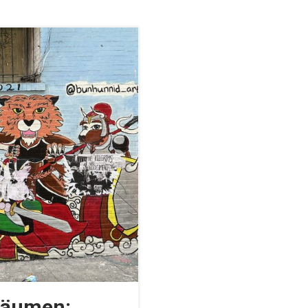
räumen: