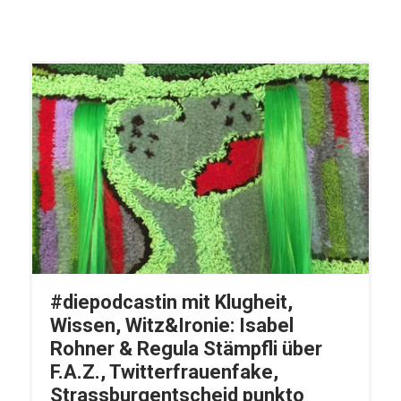
#diepodcastin mit Klugheit,
Wissen, Witz&Ironie: Isabel
Rohner & Regula Stämpfli über
F.A.Z., Twitterfrauenfake,
Strassburgentscheid punkto