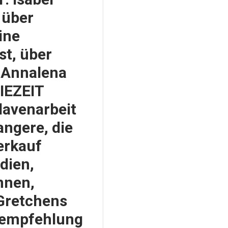
 über
ine
st, über
r Annalena
DIEZEIT
lavenarbeit
angere, die
erkauf
udien,
nnen,
Gretchens
rempfehlung