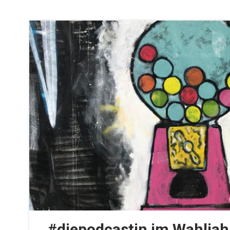
#diepodcastin im Wahljahr