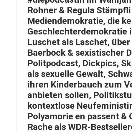
Rohner & Regula Stämpfli
Mediendemokratie, die ke
Geschlechterdemokratie i
Luschet als Laschet, übe
Baerbock & sexistischer 
Politpodcast, Dickpics, Sk
als sexuelle Gewalt, Schw
ihren Kinderbauch zum V
anbieten sollen, Politikst
kontextlose Neufeministi
Polyamorie en passent & 
Rache als WDR-Bestselle