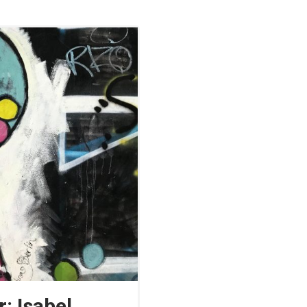
: Isabel