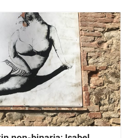
in non-binaria: Isabel