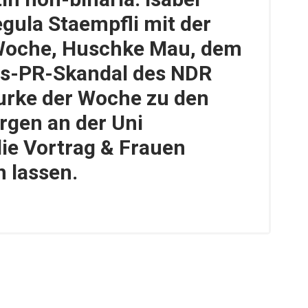
gula Staempfli mit der
 Woche, Huschke Mau, dem
ns-PR-Skandal des NDR
urke der Woche zu den
gen an der Uni
die Vortrag & Frauen
 lassen.