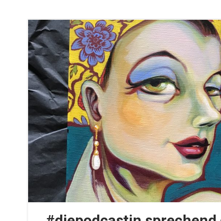
#diepodcastin sprechend