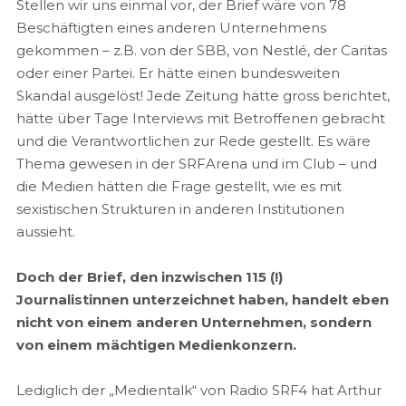
Stellen wir uns einmal vor, der Brief wäre von 78
Beschäftigten eines anderen Unternehmens
gekommen – z.B. von der SBB, von Nestlé, der Caritas
oder einer Partei. Er hätte einen bundesweiten
Skandal ausgelöst! Jede Zeitung hätte gross berichtet,
hätte über Tage Interviews mit Betroffenen gebracht
und die Verantwortlichen zur Rede gestellt. Es wäre
Thema gewesen in der SRFArena und im Club – und
die Medien hätten die Frage gestellt, wie es mit
sexistischen Strukturen in anderen Institutionen
aussieht.
Doch der Brief, den inzwischen 115 (!)
Journalistinnen unterzeichnet haben, handelt eben
nicht von einem anderen Unternehmen, sondern
von einem mächtigen Medienkonzern.
Lediglich der „Medientalk“ von Radio SRF4 hat Arthur