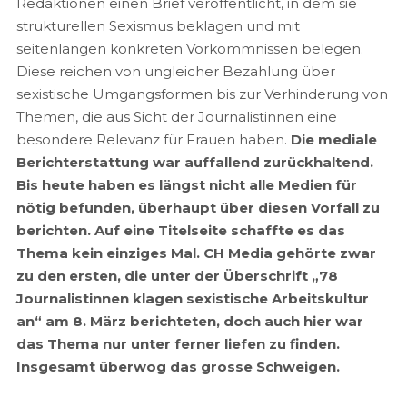
Redaktionen einen Brief veröffentlicht, in dem sie
strukturellen Sexismus beklagen und mit
seitenlangen konkreten Vorkommnissen belegen.
Diese reichen von ungleicher Bezahlung über
sexistische Umgangsformen bis zur Verhinderung von
Themen, die aus Sicht der Journalistinnen eine
besondere Relevanz für Frauen haben.
Die mediale
Berichterstattung war auffallend zurückhaltend.
Bis heute haben es längst nicht alle Medien für
nötig befunden, überhaupt über diesen Vorfall zu
berichten. Auf eine Titelseite schaffte es das
Thema kein einziges Mal. CH Media gehörte zwar
zu den ersten, die unter der Überschrift „78
Journalistinnen klagen sexistische Arbeitskultur
an“ am 8. März berichteten, doch auch hier war
das Thema nur unter ferner liefen zu finden.
Insgesamt überwog das grosse Schweigen.