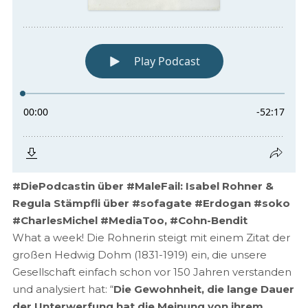
#DiePodcastin über #MaleFail: Isabel Rohner &
Regula Stämpfli über #sofagate #Erdogan #soko
#CharlesMichel #MediaToo, #Cohn-Bendit
What a week! Die Rohnerin steigt mit einem Zitat der
großen Hedwig Dohm (1831-1919) ein, die unsere
Gesellschaft einfach schon vor 150 Jahren verstanden
und analysiert hat: “
Die Gewohnheit, die lange Dauer
der Unterwerfung hat die Meinung von ihrem