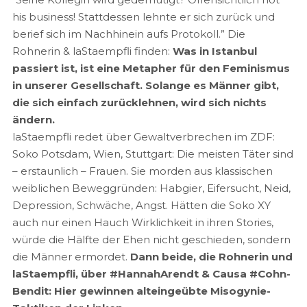
his business! Stattdessen lehnte er sich zurück und
berief sich im Nachhinein aufs Protokoll.” Die
Rohnerin & laStaempfli finden:
Was in Istanbul
passiert ist, ist eine Metapher für den Feminismus
in unserer Gesellschaft. Solange es Männer gibt,
die sich einfach zurücklehnen, wird sich nichts
ändern.
laStaempfli redet über Gewaltverbrechen im ZDF:
Soko Potsdam, Wien, Stuttgart: Die meisten Täter sind
– erstaunlich – Frauen. Sie morden aus klassischen
weiblichen Beweggründen: Habgier, Eifersucht, Neid,
Depression, Schwäche, Angst. Hätten die Soko XY
auch nur einen Hauch Wirklichkeit in ihren Stories,
würde die Hälfte der Ehen nicht geschieden, sondern
die Männer ermordet.
Dann beide, die Rohnerin und
laStaempfli, über #HannahArendt & Causa #Cohn-
Bendit: Hier gewinnen alteingeübte Misogynie-