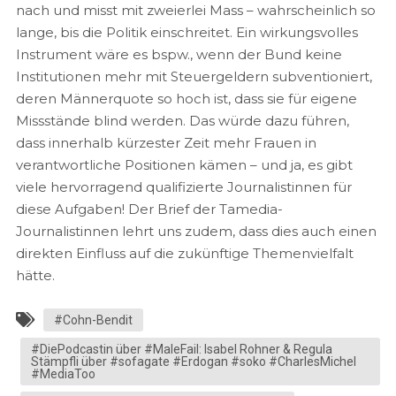
nach und misst mit zweierlei Mass – wahrscheinlich so
lange, bis die Politik einschreitet. Ein wirkungsvolles
Instrument wäre es bspw., wenn der Bund keine
Institutionen mehr mit Steuergeldern subventioniert,
deren Männerquote so hoch ist, dass sie für eigene
Missstände blind werden. Das würde dazu führen,
dass innerhalb kürzester Zeit mehr Frauen in
verantwortliche Positionen kämen – und ja, es gibt
viele hervorragend qualifizierte Journalistinnen für
diese Aufgaben! Der Brief der Tamedia-
Journalistinnen lehrt uns zudem, dass dies auch einen
direkten Einfluss auf die zukünftige Themenvielfalt
hätte.
#Cohn-Bendit
#DiePodcastin über #MaleFail: Isabel Rohner & Regula
Stämpfli über #sofagate #Erdogan #soko #CharlesMichel
#MediaToo