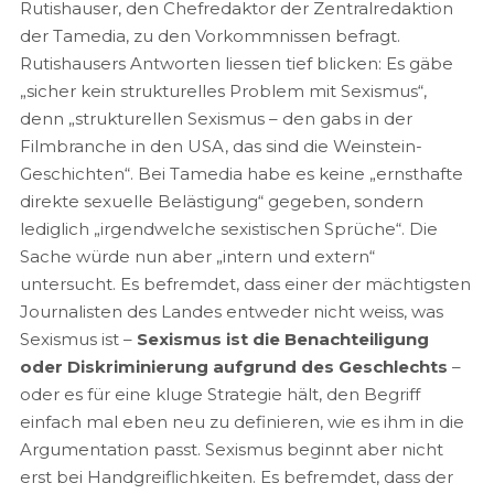
Rutishauser, den Chefredaktor der Zentralredaktion
der Tamedia, zu den Vorkommnissen befragt.
Rutishausers Antworten liessen tief blicken: Es gäbe
„sicher kein strukturelles Problem mit Sexismus“,
denn „strukturellen Sexismus – den gabs in der
Filmbranche in den USA, das sind die Weinstein-
Geschichten“. Bei Tamedia habe es keine „ernsthafte
direkte sexuelle Belästigung“ gegeben, sondern
lediglich „irgendwelche sexistischen Sprüche“. Die
Sache würde nun aber „intern und extern“
untersucht. Es befremdet, dass einer der mächtigsten
Journalisten des Landes entweder nicht weiss, was
Sexismus ist –
Sexismus ist die Benachteiligung
oder Diskriminierung aufgrund des Geschlechts
–
oder es für eine kluge Strategie hält, den Begriff
einfach mal eben neu zu definieren, wie es ihm in die
Argumentation passt. Sexismus beginnt aber nicht
erst bei Handgreiflichkeiten. Es befremdet, dass der