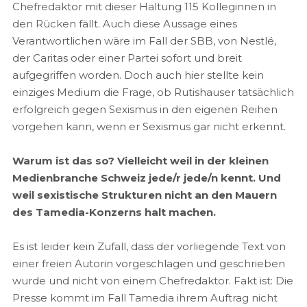
Chefredaktor mit dieser Haltung 115 Kolleginnen in
den Rücken fällt. Auch diese Aussage eines
Verantwortlichen wäre im Fall der SBB, von Nestlé,
der Caritas oder einer Partei sofort und breit
aufgegriffen worden. Doch auch hier stellte kein
einziges Medium die Frage, ob Rutishauser tatsächlich
erfolgreich gegen Sexismus in den eigenen Reihen
vorgehen kann, wenn er Sexismus gar nicht erkennt.
Warum ist das so? Vielleicht weil in der kleinen
Medienbranche Schweiz jede/r jede/n kennt. Und
weil sexistische Strukturen nicht an den Mauern
des Tamedia-Konzerns halt machen.
Es ist leider kein Zufall, dass der vorliegende Text von
einer freien Autorin vorgeschlagen und geschrieben
wurde und nicht von einem Chefredaktor. Fakt ist: Die
Presse kommt im Fall Tamedia ihrem Auftrag nicht