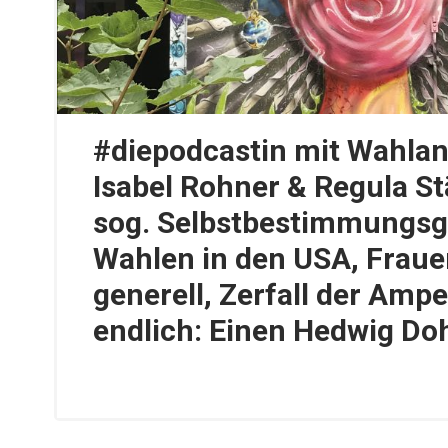
#diepodcastin mit Wahlan
Isabel Rohner & Regula S
sog. Selbstbestimmungsge
Wahlen in den USA, Frau
generell, Zerfall der Ampe
endlich: Einen Hedwig Do