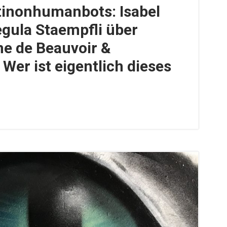
tinonhumanbots: Isabel
gula Staempfli über
e de Beauvoir &
Wer ist eigentlich dieses