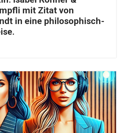
mpfli mit Zitat von
dt in eine philosophisch-
ise.