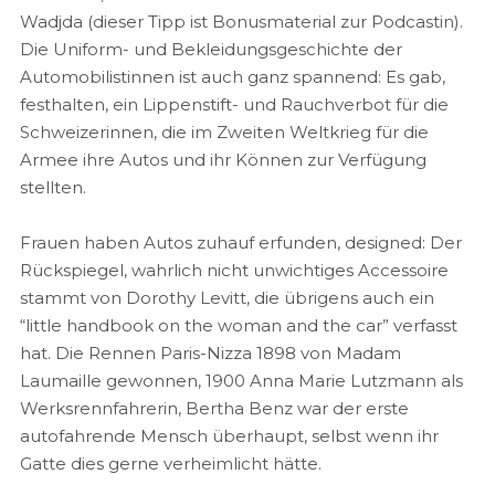
Wadjda (dieser Tipp ist Bonusmaterial zur Podcastin).
Die Uniform- und Bekleidungsgeschichte der
Automobilistinnen ist auch ganz spannend: Es gab,
festhalten, ein Lippenstift- und Rauchverbot für die
Schweizerinnen, die im Zweiten Weltkrieg für die
Armee ihre Autos und ihr Können zur Verfügung
stellten.
Frauen haben Autos zuhauf erfunden, designed: Der
Rückspiegel, wahrlich nicht unwichtiges Accessoire
stammt von Dorothy Levitt, die übrigens auch ein
“little handbook on the woman and the car” verfasst
hat. Die Rennen Paris-Nizza 1898 von Madam
Laumaille gewonnen, 1900 Anna Marie Lutzmann als
Werksrennfahrerin, Bertha Benz war der erste
autofahrende Mensch überhaupt, selbst wenn ihr
Gatte dies gerne verheimlicht hätte.