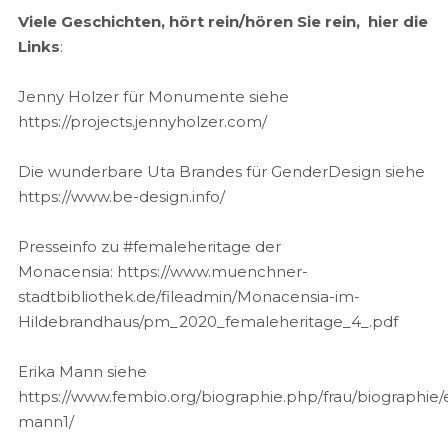
Viele Geschichten, hört rein/hören Sie rein, hier die
Links
:
Jenny Holzer für Monumente siehe
https://projects.jennyholzer.com/
Die wunderbare Uta Brandes für GenderDesign siehe
https://www.be-design.info/
Presseinfo zu #femaleheritage der
Monacensia: https://www.muenchner-
stadtbibliothek.de/fileadmin/Monacensia-im-
Hildebrandhaus/pm_2020_femaleheritage_4_.pdf
Erika Mann siehe
https://www.fembio.org/biographie.php/frau/biographie/e
mann1/