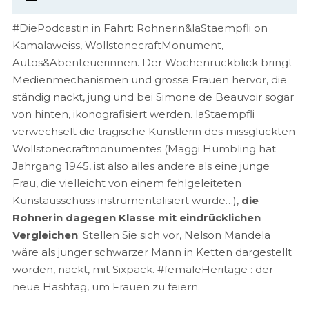
#DiePodcastin in Fahrt: Rohnerin&laStaempfli on
Kamalaweiss, WollstonecraftMonument,
Autos&Abenteuerinnen. Der Wochenrückblick bringt
Medienmechanismen und grosse Frauen hervor, die
ständig nackt, jung und bei Simone de Beauvoir sogar
von hinten, ikonografisiert werden. laStaempfli
verwechselt die tragische Künstlerin des missglückten
Wollstonecraftmonumentes (Maggi Humbling hat
Jahrgang 1945, ist also alles andere als eine junge
Frau, die vielleicht von einem fehlgeleiteten
Kunstausschuss instrumentalisiert wurde…),
die
Rohnerin dagegen Klasse mit eindrücklichen
Vergleichen
: Stellen Sie sich vor, Nelson Mandela
wäre als junger schwarzer Mann in Ketten dargestellt
worden, nackt, mit Sixpack. #femaleHeritage : der
neue Hashtag, um Frauen zu feiern.