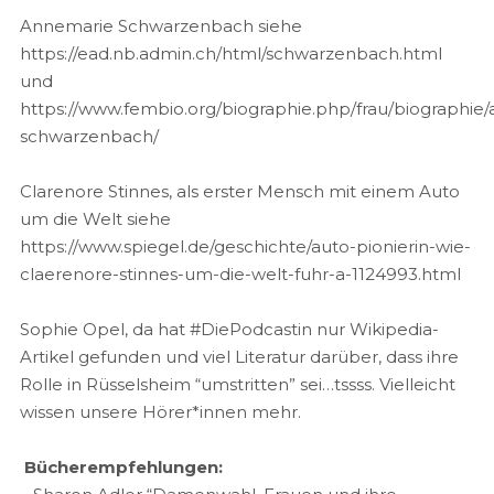
Annemarie Schwarzenbach siehe
https://ead.nb.admin.ch/html/schwarzenbach.html
und
https://www.fembio.org/biographie.php/frau/biographie
schwarzenbach/
Clarenore Stinnes, als erster Mensch mit einem Auto
um die Welt siehe
https://www.spiegel.de/geschichte/auto-pionierin-wie-
claerenore-stinnes-um-die-welt-fuhr-a-1124993.html
Sophie Opel, da hat #DiePodcastin nur Wikipedia-
Artikel gefunden und viel Literatur darüber, dass ihre
Rolle in Rüsselsheim “umstritten” sei…tssss. Vielleicht
wissen unsere Hörer*innen mehr.
Bücherempfehlungen: