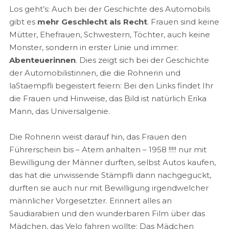
Los geht’s: Auch bei der Geschichte des Automobils
gibt es
mehr Geschlecht als Recht
. Frauen sind keine
Mütter, Ehefrauen, Schwestern, Töchter, auch keine
Monster, sondern in erster Linie und immer:
Abenteuerinnen
. Dies zeigt sich bei der Geschichte
der Automobilistinnen, die die Rohnerin und
laStaempfli begeistert feiern: Bei den Links findet Ihr
die Frauen und Hinweise, das Bild ist natürlich Erika
Mann, das Universalgenie.
Die Rohnerin weist darauf hin, das Frauen den
Führerschein bis – Atem anhalten – 1958 !!!!! nur mit
Bewilligung der Männer durften, selbst Autos kaufen,
das hat die unwissende Stämpfli dann nachgeguckt,
durften sie auch nur mit Bewilligung irgendwelcher
männlicher Vorgesetzter. Erinnert alles an
Saudiarabien und den wunderbaren Film über das
Mädchen, das Velo fahren wollte: Das Mädchen