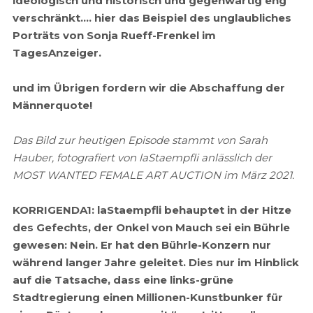
ideologisch und historisch und gegenwärtig eng
verschränkt…. hier das Beispiel des unglaubliches
Porträts von Sonja Rueff-Frenkel im
TagesAnzeiger.
und im Übrigen fordern wir die Abschaffung der
Männerquote!
Das Bild zur heutigen Episode stammt von Sarah
Hauber, fotografiert von laStaempfli anlässlich der
MOST WANTED FEMALE ART AUCTION im März 2021.
KORRIGENDA1: laStaempfli behauptet in der Hitze
des Gefechts, der Onkel von Mauch sei ein Bührle
gewesen: Nein. Er hat den Bührle-Konzern nur
während langer Jahre geleitet. Dies nur im Hinblick
auf die Tatsache, dass eine links-grüne
Stadtregierung einen Millionen-Kunstbunker für