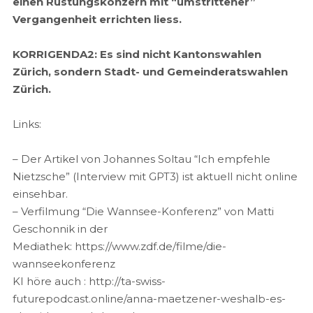
einen Rüstungskonzern mit “umstrittener”
Vergangenheit errichten liess.
KORRIGENDA2: Es sind nicht Kantonswahlen
Zürich, sondern Stadt- und Gemeinderatswahlen
Zürich.
Links:
– Der Artikel von Johannes Soltau “Ich empfehle
Nietzsche” (Interview mit GPT3) ist aktuell nicht online
einsehbar.
– Verfilmung “Die Wannsee-Konferenz” von Matti
Geschonnik in der
Mediathek: https://www.zdf.de/filme/die-
wannseekonferenz
KI höre auch : http://ta-swiss-
futurepodcast.online/anna-maetzener-weshalb-es-