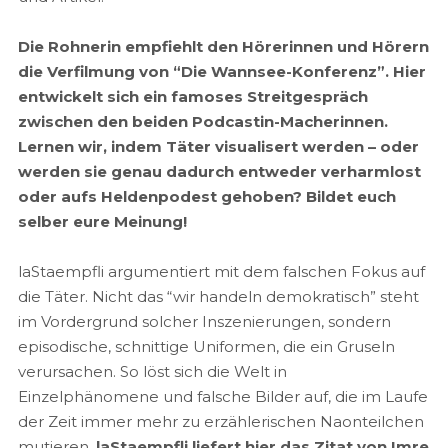
Die Rohnerin empfiehlt den Hörerinnen und Hörern
die Verfilmung von “Die Wannsee-Konferenz”. Hier
entwickelt sich ein famoses Streitgespräch
zwischen den beiden Podcastin-Macherinnen.
Lernen wir, indem Täter visualisert werden – oder
werden sie genau dadurch entweder verharmlost
oder aufs Heldenpodest gehoben? Bildet euch
selber eure Meinung!
laStaempfli argumentiert mit dem falschen Fokus auf
die Täter. Nicht das “wir handeln demokratisch” steht
im Vordergrund solcher Inszenierungen, sondern
episodische, schnittige Uniformen, die ein Gruseln
verursachen. So löst sich die Welt in
Einzelphänomene und falsche Bilder auf, die im Laufe
der Zeit immer mehr zu erzählerischen Naonteilchen
mutieren.
laStaempfli liefert hier das Zitat von Imre