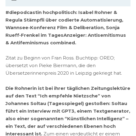
#diepodcastin hochpolitisch: Isabel Rohner &
Regula Stämpfli über codierte Automatisierung,
Wannsee-Konferenz Film & Deliberation, Sonja
Rueff-Frenkel im TagesAnzeiger: Antisemitismus
& Antifeminismus combined.
Zitat zu Beginn von Fran Ross. Buchtipp: OREO;
übersetzt von Pieke Biermann, die den
Übersetzerinnenpreis 2020 in Leipzig gekriegt hat.
Die Rohnerin ist bei ihrer täglichen Zeitungslektüre
auf den Text “Ich empfehle Nietzsche” von
Johannes Soltau (Tagesspiegel) gestoßen: Soltau
führt ein Interview mit GPT3, einem Textgenerator,
also einer sogenannten “Künstlichen Intelligenz” –
ein Text, der auf verschiedenen Ebenen hoch
interessant ist.
Zum einen verdeutlicht er einem