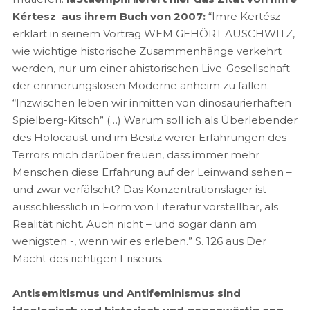
Kértesz aus ihrem Buch von 2007:
“Imre Kertész
erklärt in seinem Vortrag WEM GEHÖRT AUSCHWITZ,
wie wichtige historische Zusammenhänge verkehrt
werden, nur um einer ahistorischen Live-Gesellschaft
der erinnerungslosen Moderne anheim zu fallen.
“Inzwischen leben wir inmitten von dinosaurierhaften
Spielberg-Kitsch” (…) Warum soll ich als Überlebender
des Holocaust und im Besitz werer Erfahrungen des
Terrors mich darüber freuen, dass immer mehr
Menschen diese Erfahrung auf der Leinwand sehen –
und zwar verfälscht? Das Konzentrationslager ist
ausschliesslich in Form von Literatur vorstellbar, als
Realität nicht. Auch nicht – und sogar dann am
wenigsten -, wenn wir es erleben.” S. 126 aus Der
Macht des richtigen Friseurs.
Antisemitismus und Antifeminismus sind