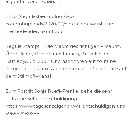
algorithmwatch-braucht
https://regulastaempfli.eu/wp-
content/uploads/2020/09/datenloch-swissfuture-
methodenderzukunft.pdf
Regula Stämpfli: “Die Macht des richtigen Friseurs”.
Über Bilder, Medien und Frauen, Bruxelles bei
Bartleby& Co, 2007. Und nachhören auf Youtube
einige Folgen zum Nachdenken über Geschichte auf
dem Stämpfli-Kanal.
Zum Porträt Sonja Rueff-Frenkel siehe die sehr
seltsame Selbstentschuldigung:
https://www.tagesanzeiger.ch/wir-entschuldigen-uns-
596562489688