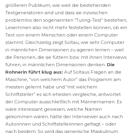
größeren Publikum, wie weit die bestehenden
Textgeneratoren sind und dass sie inzwischen
problemlos den sogenannten “Turing-Test” bestehen,
LeserInnen also nicht mehr feststellen können, ob ein
Text von einem Menschen oder einem Computer
stammt. Gleichzeitig zeigt Soltau, wie sehr Computer
in männlichen Dimensionen zu agieren lernen – weil
die Personen, die sie füttern bzw. mit ihnen Interviews
führen, in männlichen Dimensionen denken.
Die
Rohnerin führt klug aus:
Auf Soltaus Fragen an die
Maschine, “von welchem Autor” das Programm am
meisten gelernt habe und “mit welchem
Schriftsteller” es sich ehesten vergleiche, antwortet
der Computer ausschließlich mit Männernamen. Es
wäre interessant gewesen, welche Namen
gekommen wären, hätte der Interviewer auch nach
Autorinnen und Schriftstellerinnen gefragt – oder
nach beidem. So wird das generische Maskulinum