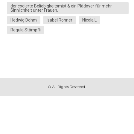
der codierte Beliebigkeitsmist & ein Plädoyer für mehr
Sinnlichkeit unter Frauen.
Hedwig Dohm
Isabel Rohner
Nicola L
Regula Stämpfli
© All Rights Reserved.