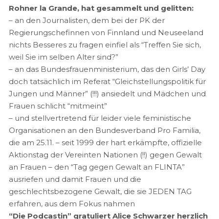
Rohner la Grande, hat gesammelt und gelitten:
– an den Journalisten, dem bei der PK der
Regierungschefinnen von Finnland und Neuseeland
nichts Besseres zu fragen einfiel als “Treffen Sie sich,
weil Sie im selben Alter sind?”
– an das Bundesfrauenministerium, das den Girls’ Day
doch tatsächlich im Referat “Gleichstellungspolitik für
Jungen und Männer” (!!!) ansiedelt und Mädchen und
Frauen schlicht “mitmeint”
– und stellvertretend für leider viele feministische
Organisationen an den Bundesverband Pro Familia,
die am 25.11. – seit 1999 der hart erkämpfte, offizielle
Aktionstag der Vereinten Nationen (!!) gegen Gewalt
an Frauen – den “Tag gegen Gewalt an FLINTA”
ausriefen und damit Frauen und die
geschlechtsbezogene Gewalt, die sie JEDEN TAG
erfahren, aus dem Fokus nahmen
“Die Podcastin” gratuliert Alice Schwarzer herzlich