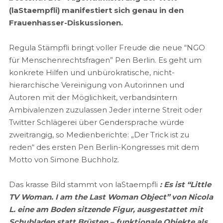
(laStaempfli) manifestiert sich genau in den
Frauenhasser-Diskussionen.
Regula Stämpfli bringt voller Freude die neue “NGO
für Menschenrechtsfragen” Pen Berlin. Es geht um
konkrete Hilfen und unbürokratische, nicht-
hierarchische Vereinigung von Autorinnen und
Autoren mit der Möglichkeit, verbandsintern
Ambivalenzen zuzulassen Jeder interne Streit oder
Twitter Schlägerei über Gendersprache würde
zweitrangig, so Medienberichte: „Der Trick ist zu
reden“ des ersten Pen Berlin-Kongresses mit dem
Motto von Simone Buchholz.
Das krasse Bild stammt von laStaempfli
: Es ist “Little
TV Woman. I am the Last Woman Object” von Nicola
L. eine am Boden sitzende Figur, ausgestattet mit
Schubladen statt Brüsten – funktionale Objekte als