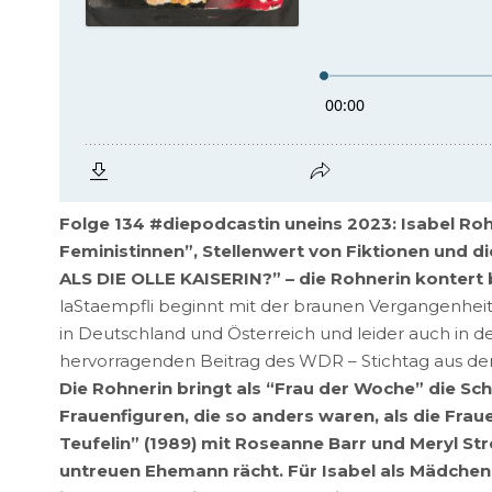
Folge 134 #diepodcastin uneins 2023: Isabel Rohn
Feministinnen”, Stellenwert von Fiktionen und d
ALS DIE OLLE KAISERIN?” – die Rohnerin kontert b
laStaempfli beginnt mit der braunen Vergangenheit d
in Deutschland und Österreich und leider auch in d
hervorragenden Beitrag des WDR – Stichtag aus d
Die Rohnerin bringt als “Frau der Woche” die Schri
Frauenfiguren, die so anders waren, als die Frau
Teufelin” (1989) mit Roseanne Barr und Meryl Stre
untreuen Ehemann rächt. Für Isabel als Mädchen