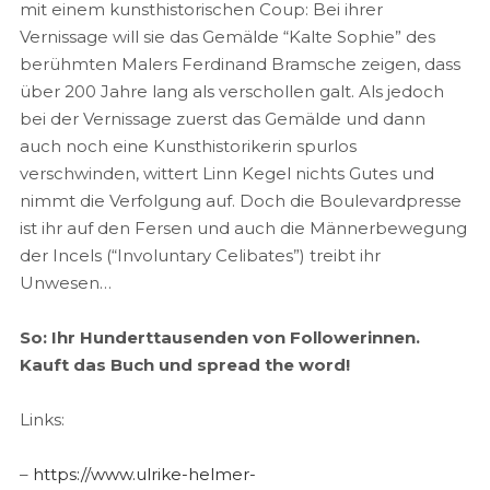
mit einem kunsthistorischen Coup: Bei ihrer
Vernissage will sie das Gemälde “Kalte Sophie” des
berühmten Malers Ferdinand Bramsche zeigen, dass
über 200 Jahre lang als verschollen galt. Als jedoch
bei der Vernissage zuerst das Gemälde und dann
auch noch eine Kunsthistorikerin spurlos
verschwinden, wittert Linn Kegel nichts Gutes und
nimmt die Verfolgung auf. Doch die Boulevardpresse
ist ihr auf den Fersen und auch die Männerbewegung
der Incels (“Involuntary Celibates”) treibt ihr
Unwesen…
So: Ihr Hunderttausenden von Followerinnen.
Kauft das Buch und spread the word!
Links:
–
https://www.ulrike-helmer-