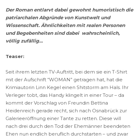
Der Roman entlarvt dabei gewohnt humoristisch die
patriarchalen Abgründe von Kunstwelt und
Wissenschaft. Ähnlichkeiten mit realen Personen
und Begebenheiten sind dabei wahrscheinlich,
völlig zufällig…
Teaser:
Seit ihrem letzten TV-Auftritt, bei dem sie ein T-Shirt
mit der Aufschrift “WOMAN” getragen hat, hat die
Krimiautorin Linn Kegel einen Shitstorm am Hals. Ihr
Verleger tobt, das Handy klingelt in einer Tour – da
kommt der Vorschlag von Freundin Bettina
Heidenreich gerade recht, sich nach Osnabrück zur
Galerieeröffnung einer Tante zu retten. Diese will
nach drei durch den Tod der Ehemänner beendeten
Ehen nun endlich beruflich durchstarten – und zwar