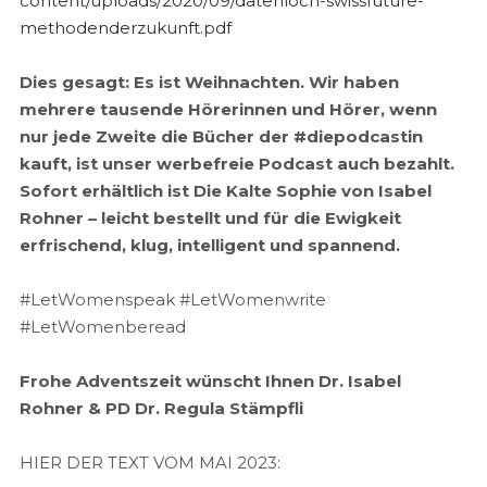
content/uploads/2020/09/datenloch-swissfuture-
methodenderzukunft.pdf
Dies gesagt: Es ist Weihnachten. Wir haben
mehrere tausende Hörerinnen und Hörer, wenn
nur jede Zweite die Bücher der #diepodcastin
kauft, ist unser werbefreie Podcast auch bezahlt.
Sofort erhältlich ist Die Kalte Sophie von Isabel
Rohner – leicht bestellt und für die Ewigkeit
erfrischend, klug, intelligent und spannend.
#LetWomenspeak #LetWomenwrite
#LetWomenberead
Frohe Adventszeit wünscht Ihnen Dr. Isabel
Rohner & PD Dr. Regula Stämpfli
HIER DER TEXT VOM MAI 2023: