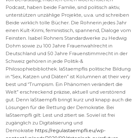
Podcast, haben beide Familie, sind politisch aktiv,
unterstützen unzählige Projekte, u.v.a. und schreiben
Beide wirklich tolle Bücher. Die Rohnerin jedes Jahr
einen Kult-Krimi, feministisch, spannend, Dialoge vom
Feinsten. Isabel Rohners Standardwerke zu Hedwig
Dohm sowie zu 100 Jahre Frauenwahlrecht in
Deutschland und 50 Jahre Frauenstimmrecht in der
Schweiz gehören in jede Politik-&
Philosophiebibliothek. laStaempflis politische Bildung
in “Sex, Katzen und Diäten” ist Kolumnen at their very
best und “Trumpism. Ein Phänomen verändert die
Welt” erschreckend präzise, aktuell und verstörend
gut. Denn laStaempfli bringt kurz und knapp auch die
Lösungen für die Rettung der Demokratie. Bei
laStaempfli gilt: Lest und zitiert sie. Soviel ist frei
zugänglich zu Digitalisierung und
Demokratie
https://regulastaempfli.eu/wp-