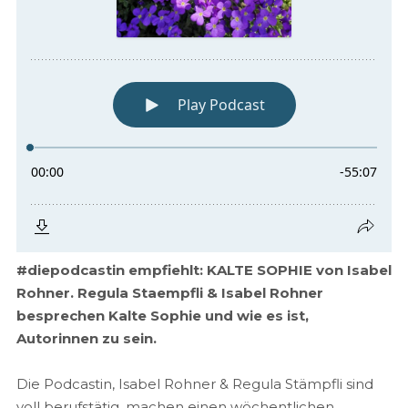
#diepodcastin empfiehlt: KALTE SOPHIE von Isabel
Rohner. Regula Staempfli & Isabel Rohner
besprechen Kalte Sophie und wie es ist,
Autorinnen zu sein.
Die Podcastin, Isabel Rohner & Regula Stämpfli sind
voll berufstätig, machen einen wöchentlichen