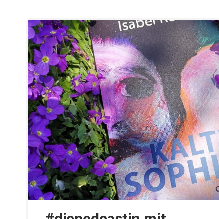
#diepodcastin mit