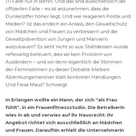
111 Fälle nur in Berlin. Und das sind ausschließlich die
offiziellen Fälle – es ist anzunehmen, dass die
Dunkelziffer höher liegt. Und wie reagieren Politik und
Medien? Ist das endlich ein Anlass, den Gewaltschutz
von Mädchen und Frauen zu verbessern und die
Gewaltprävention von Jungen und Männern
auszubauen? Es sieht nicht so aus. Stattdessen wurde
reflexartig beteuert, dies sei kein Problem von
Ausländern – und wo denn eigentlich die Stimmen
der Feministinnen zu dieser Debatte blieben.
Ablenkungsmanöver statt konkreter Handlungen.
Und Fiesa Maus? Schweigt
In Erlangen wollte ein Mann, der sich “als Frau
fühlt”, in ein Frauenfitnessstudio. Die Betreiberin
wies in ab und verwies auf ihr Hausrecht: Ihr
Angebot richtet sich ausschließlich an Mädchen
und Frauen. Daraufhin erhielt die Unternehmerin