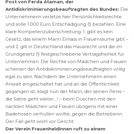
Post von Ferda Ataman, der
Antidiskriminierungsbeauftragten des Bundes:
Die
Unternehmerin verletze hier Persönlichkeitsrechte
und solle 1.000 Euro Entschädigung (!) bezahlen. Eine
klare Kompetenzüberschreitung. 1. gibt es kein
Gesetz, das einem Mann Einlass in Frauenräume gibt –
und 2. gilt in Deutschland das Hausrecht und die im
Grundgesetz (!) festgeschriebene Vertragsfreiheit für
Unternehmen. Die Rechte von Mädchen und Frauen
scheinen der Antidiskriminierungsbeauftragten völlig
egal zu sein. Nachdem die Unternehmerin einen
Anwalt eingeschaltet hat und an die Öffentlichkeit
gegangen ist, klagt nun der Mann, der seinen Penis –
die Satire geht weiter…! – beim Duschen mit den
nackten Mädchen und Frauen übrigens mit einer
Badehosen verhüllen wollte, gegen die Betreiberin.
Der Fall geht wohl vor Gericht.
Der Verein Frauenheldinnen ruft zu einem