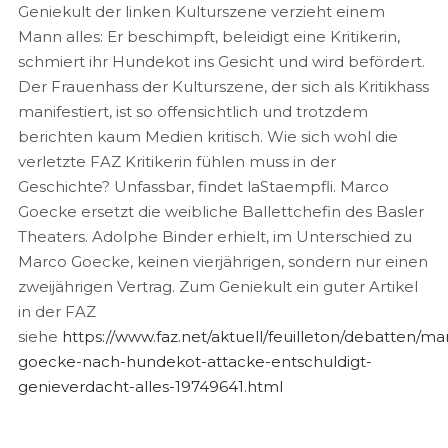
Geniekult der linken Kulturszene verzieht einem
Mann alles: Er beschimpft, beleidigt eine Kritikerin,
schmiert ihr Hundekot ins Gesicht und wird befördert.
Der Frauenhass der Kulturszene, der sich als Kritikhass
manifestiert, ist so offensichtlich und trotzdem
berichten kaum Medien kritisch. Wie sich wohl die
verletzte FAZ Kritikerin fühlen muss in der
Geschichte? Unfassbar, findet laStaempfli. Marco
Goecke ersetzt die weibliche Ballettchefin des Basler
Theaters. Adolphe Binder erhielt, im Unterschied zu
Marco Goecke, keinen vierjährigen, sondern nur einen
zweijährigen Vertrag. Zum Geniekult ein guter Artikel
in der FAZ
siehe
https://www.faz.net/aktuell/feuilleton/debatten/ma
goecke-nach-hundekot-attacke-entschuldigt-
genieverdacht-alles-19749641.html