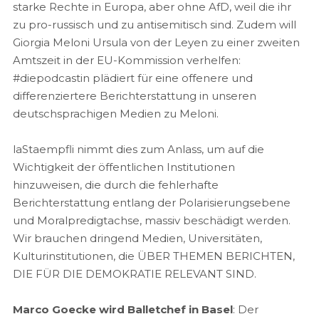
starke Rechte in Europa, aber ohne AfD, weil die ihr
zu pro-russisch und zu antisemitisch sind. Zudem will
Giorgia Meloni Ursula von der Leyen zu einer zweiten
Amtszeit in der EU-Kommission verhelfen:
#diepodcastin plädiert für eine offenere und
differenziertere Berichterstattung in unseren
deutschsprachigen Medien zu Meloni.
laStaempfli nimmt dies zum Anlass, um auf die
Wichtigkeit der öffentlichen Institutionen
hinzuweisen, die durch die fehlerhafte
Berichterstattung entlang der Polarisierungsebene
und Moralpredigtachse, massiv beschädigt werden.
Wir brauchen dringend Medien, Universitäten,
Kulturinstitutionen, die ÜBER THEMEN BERICHTEN,
DIE FÜR DIE DEMOKRATIE RELEVANT SIND.
Marco Goecke wird Balletchef in Basel
: Der