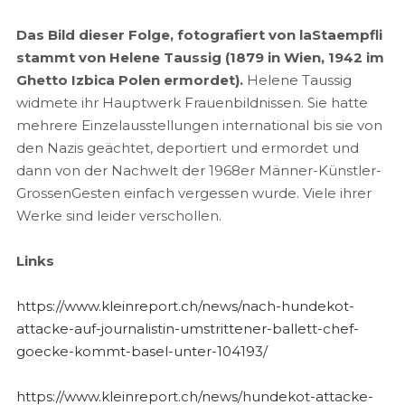
Das Bild dieser Folge, fotografiert von laStaempfli
stammt von Helene Taussig (1879 in Wien, 1942 im
Ghetto Izbica Polen ermordet).
Helene Taussig
widmete ihr Hauptwerk Frauenbildnissen. Sie hatte
mehrere Einzelausstellungen international bis sie von
den Nazis geächtet, deportiert und ermordet und
dann von der Nachwelt der 1968er Männer-Künstler-
GrossenGesten einfach vergessen wurde. Viele ihrer
Werke sind leider verschollen.
Links
https://www.kleinreport.ch/news/nach-hundekot-
attacke-auf-journalistin-umstrittener-ballett-chef-
goecke-kommt-basel-unter-104193/
https://www.kleinreport.ch/news/hundekot-attacke-