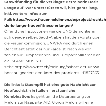
Crowdfunding für die verklagte Betreiberin Doris
Lange auf. Wer unterstützen will, hier gehts lang,
inkl. weitere Infos zum
Fall:
https://www.frauenheldinnen.de/project/rechtshi
doris-lange-frauenfitness-erlangen/
Öffentliche Institutionen wie die UNO demontieren
sich gerade selber. Saudi-Arabien hat den Vorsitz über
die Frauenkommission, UNWRA wird durch einen
Bericht entlastet, der nur Farce ist: Nach wie vor
zahlen wir Europäerinnen und Europäer Milliarden an
die ISLAMISMUS-STELLE
siehe
https://www.nzz.ch/meinung/nahost-der-unrwa-
bericht-ignoriert-den-kern-des-problems-ld.1827565
Die linke laStaempfli hat eine gute Nachricht zur
Neofaschistin in Italien – erstaunliche
Kombination:
Es geht um die Distanzierung von
Meloni zur Nazipartei AfD. Giorgia Meloni will eine