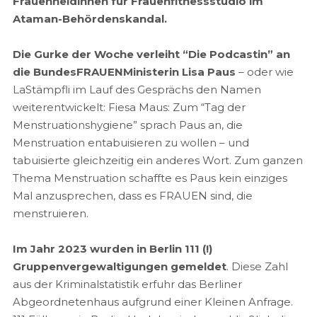
Frauenheldinnen für Frauenfitnessstudio im
Ataman-Behördenskandal.
Die Gurke der Woche verleiht “Die Podcastin” an
die BundesFRAUENMinisterin Lisa Paus
– oder wie
LaStämpfli im Lauf des Gesprächs den Namen
weiterentwickelt: Fiesa Maus: Zum “Tag der
Menstruationshygiene” sprach Paus an, die
Menstruation entabuisieren zu wollen – und
tabuisierte gleichzeitig ein anderes Wort. Zum ganzen
Thema Menstruation schaffte es Paus kein einziges
Mal anzusprechen, dass es FRAUEN sind, die
menstruieren.
Im Jahr 2023 wurden in Berlin 111 (!)
Gruppenvergewaltigungen gemeldet
. Diese Zahl
aus der Kriminalstatistik erfuhr das Berliner
Abgeordnetenhaus aufgrund einer Kleinen Anfrage.