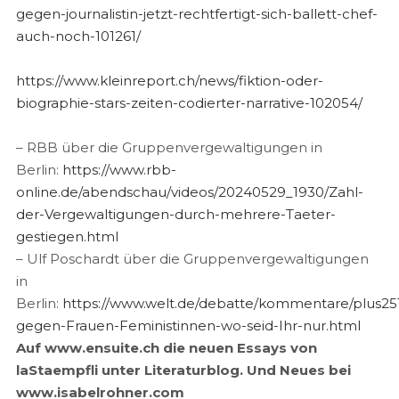
gegen-journalistin-jetzt-rechtfertigt-sich-ballett-chef-
auch-noch-101261/
https://www.kleinreport.ch/news/fiktion-oder-
biographie-stars-zeiten-codierter-narrative-102054/
– RBB über die Gruppenvergewaltigungen in
Berlin:
https://www.rbb-
online.de/abendschau/videos/20240529_1930/Zahl-
der-Vergewaltigungen-durch-mehrere-Taeter-
gestiegen.html
– Ulf Poschardt über die Gruppenvergewaltigungen
in
Berlin:
https://www.welt.de/debatte/kommentare/plus25
gegen-Frauen-Feministinnen-wo-seid-Ihr-nur.html
Auf www.ensuite.ch die neuen Essays von
laStaempfli unter Literaturblog. Und Neues bei
www.isabelrohner.com