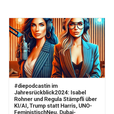
#diepodcastin im
Jahresrückblick2024: Isabel
Rohner und Regula Stämpfli über
KI/AI, Trump statt Harris, UNO-
FeministischNeu, Dubai-