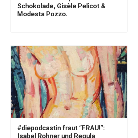
Schokolade, Gisèle Pelicot &
Modesta Pozzo.
#diepodcastin fraut “FRAU!”:
Isabel Rohner und Regula