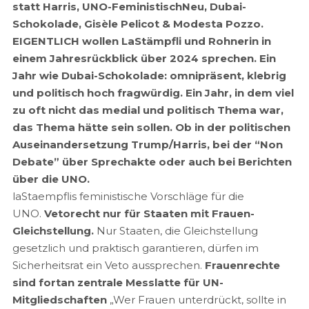
statt Harris, UNO-FeministischNeu, Dubai-
Schokolade, Gisèle Pelicot & Modesta Pozzo.
EIGENTLICH wollen LaStämpfli und Rohnerin in
einem Jahresrückblick über 2024 sprechen. Ein
Jahr wie Dubai-Schokolade: omnipräsent, klebrig
und politisch hoch fragwürdig. Ein Jahr, in dem viel
zu oft nicht das medial und politisch Thema war,
das Thema hätte sein sollen. Ob in der politischen
Auseinandersetzung Trump/Harris, bei der “Non
Debate” über Sprechakte oder auch bei Berichten
über die UNO.
laStaempflis feministische Vorschläge für die
UNO.
Vetorecht nur für Staaten mit Frauen-
Gleichstellung.
Nur Staaten, die Gleichstellung
gesetzlich und praktisch garantieren, dürfen im
Sicherheitsrat ein Veto aussprechen.
Frauenrechte
sind fortan zentrale Messlatte für UN-
Mitgliedschaften
„Wer Frauen unterdrückt, sollte in