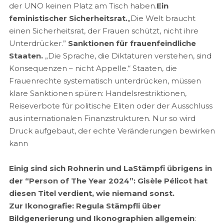
der UNO keinen Platz am Tisch haben.
Ein
feministischer Sicherheitsrat.
„Die Welt braucht
einen Sicherheitsrat, der Frauen schützt, nicht ihre
Unterdrücker.”
Sanktionen für frauenfeindliche
Staaten.
„Die Sprache, die Diktaturen verstehen, sind
Konsequenzen – nicht Appelle.“ Staaten, die
Frauenrechte systematisch unterdrücken, müssen
klare Sanktionen spüren: Handelsrestriktionen,
Reiseverbote für politische Eliten oder der Ausschluss
aus internationalen Finanzstrukturen. Nur so wird
Druck aufgebaut, der echte Veränderungen bewirken
kann
Einig sind sich Rohnerin und LaStämpfi übrigens in
der “Person of The Year 2024”: Gisèle Pélicot hat
diesen Titel verdient, wie niemand sonst.
Zur Ikonografie: Regula Stämpfli über
Bildgenerierung und Ikonographien allgemein
: