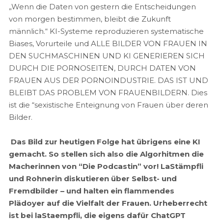
„Wenn die Daten von gestern die Entscheidungen
von morgen bestimmen, bleibt die Zukunft
männlich.“ KI-Systeme reproduzieren systematische
Biases, Vorurteile und ALLE BILDER VON FRAUEN IN
DEN SUCHMASCHINEN UND KI GENERIEREN SICH
DURCH DIE PORNOSEITEN, DURCH DATEN VON
FRAUEN AUS DER PORNOINDUSTRIE. DAS IST UND
BLEIBT DAS PROBLEM VON FRAUENBILDERN. Dies
ist die “sexistische Enteignung von Frauen über deren
Bilder.
Das Bild zur heutigen Folge hat übrigens eine KI
gemacht. So stellen sich also die Algorhitmen die
Macherinnen von “Die Podcastin” vor! LaStämpfli
und Rohnerin diskutieren über Selbst- und
Fremdbilder – und halten ein flammendes
Plädoyer auf die Vielfalt der Frauen. Urheberrecht
ist bei laStaempfli, die eigens dafür ChatGPT