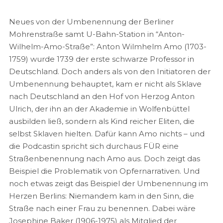
Neues von der Umbenennung der Berliner
Mohrenstraße samt U-Bahn-Station in “Anton-
Wilhelm-Amo-Straße”: Anton Wilmhelm Amo (1703-
1759) wurde 1739 der erste schwarze Professor in
Deutschland. Doch anders als von den Initiatoren der
Umbenennung behauptet, kam er nicht als Sklave
nach Deutschland an den Hof von Herzog Anton
Ulrich, der ihn an der Akademie in Wolfenbüttel
ausbilden ließ, sondern als Kind reicher Eliten, die
selbst Sklaven hielten. Dafür kann Amo nichts – und
die Podcastin spricht sich durchaus FÜR eine
Straßenbenennung nach Amo aus. Doch zeigt das
Beispiel die Problematik von Opfernarrativen. Und
noch etwas zeigt das Beispiel der Umbenennung im
Herzen Berlins: Niemandem kam in den Sinn, die
Straße nach einer Frau zu benennen. Dabei wäre
Josephine Baker (1906-1975) als Mitglied der