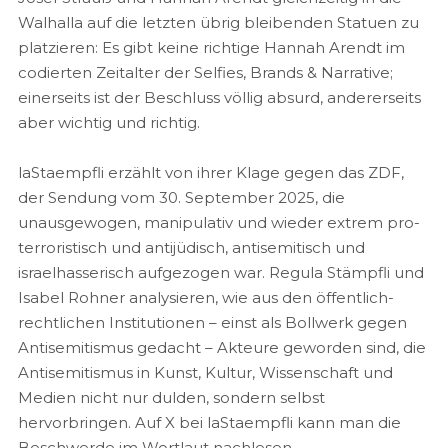
Walhalla auf die letzten übrig bleibenden Statuen zu
platzieren: Es gibt keine richtige Hannah Arendt im
codierten Zeitalter der Selfies, Brands & Narrative;
einerseits ist der Beschluss völlig absurd, andererseits
aber wichtig und richtig.
laStaempfli erzählt von ihrer Klage gegen das ZDF,
der Sendung vom 30. September 2025, die
unausgewogen, manipulativ und wieder extrem pro-
terroristisch und antijüdisch, antisemitisch und
israelhasserisch aufgezogen war. Regula Stämpfli und
Isabel Rohner analysieren, wie aus den öffentlich-
rechtlichen Institutionen – einst als Bollwerk gegen
Antisemitismus gedacht – Akteure geworden sind, die
Antisemitismus in Kunst, Kultur, Wissenschaft und
Medien nicht nur dulden, sondern selbst
hervorbringen. Auf X bei laStaempfli kann man die
Beschwerde im Wortlaut nachlesen.