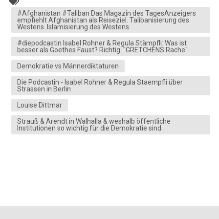
#Afghanistan #Taliban Das Magazin des TagesAnzeigers
empfiehlt Afghanistan als Reiseziel. Talibanisierung des
Westens. Islamisierung des Westens.
#diepodcastin Isabel Rohner & Regula Stämpfli: Was ist
besser als Goethes Faust? Richtig. "GRETCHENS Rache"
Demokratie vs Männerdiktaturen
Die Podcastin - Isabel Rohner & Regula Staempfli über
Strassen in Berlin
Louise Dittmar
Strauß & Arendt in Walhalla & weshalb öffentliche
Institutionen so wichtig für die Demokratie sind.