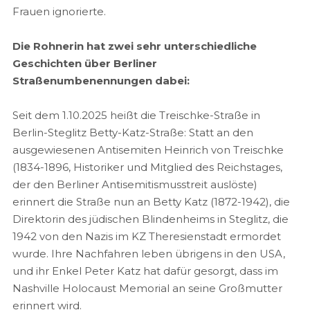
Frauen ignorierte.
Die Rohnerin hat zwei sehr unterschiedliche
Geschichten über Berliner
Straßenumbenennungen dabei:
Seit dem 1.10.2025 heißt die Treischke-Straße in
Berlin-Steglitz Betty-Katz-Straße: Statt an den
ausgewiesenen Antisemiten Heinrich von Treischke
(1834-1896, Historiker und Mitglied des Reichstages,
der den Berliner Antisemitismusstreit auslöste)
erinnert die Straße nun an Betty Katz (1872-1942), die
Direktorin des jüdischen Blindenheims in Steglitz, die
1942 von den Nazis im KZ Theresienstadt ermordet
wurde. Ihre Nachfahren leben übrigens in den USA,
und ihr Enkel Peter Katz hat dafür gesorgt, dass im
Nashville Holocaust Memorial an seine Großmutter
erinnert wird.