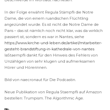
In der Folge erwähnt Regula Stämpfli die Notre
Dame, die von einem ruandischen Flüchtling
angezündet wurde. Es ist nicht die Notre Dame de
Paris – das ist nämlich noch nicht klar, was da wirklich
passiert ist, sondern es war in Nantes, siehe
https://www.kirche-und-leben.de/artikel/mitarbeiter-
gesteht-brandstiftung-in-kathedrale-von-nantes
laStaempfli dankt für den Hinweis des Fehlers von
Unzähligen von sehr klugen und aufmerksamen
Hörer und Hörerinnen.
Bild von naecronaut für Die Podcastin.
Neue Publikation von Regula Staempfli auf Amazon
bestellen: Trumpism. The Algorithmic Age.