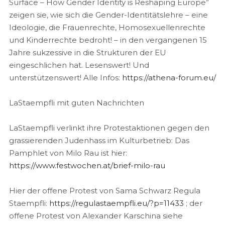
Surface – How Gender Identity is Reshaping Europe”
zeigen sie, wie sich die Gender-Identitätslehre – eine
Ideologie, die Frauenrechte, Homosexuellenrechte
und Kinderrechte bedroht! – in den vergangenen 15
Jahre sukzessive in die Strukturen der EU
eingeschlichen hat. Lesenswert! Und
unterstützenswert! Alle Infos:
https://athena-forum.eu/
LaStaempfli mit guten Nachrichten
LaStaempfli verlinkt ihre Protestaktionen gegen den
grassierenden Judenhass im Kulturbetrieb: Das
Pamphlet von Milo Rau ist hier:
https://www.festwochen.at/brief-milo-rau
Hier der offene Protest von Sama Schwarz Regula
Staempfli:
https://regulastaempfli.eu/?p=11433
; der
offene Protest von Alexander Karschina siehe