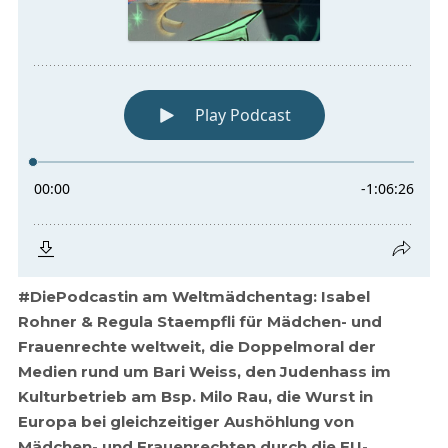
#DiePodcastin am Weltmädchentag: Isabel
Rohner & Regula Staempfli für Mädchen- und
Frauenrechte weltweit, die Doppelmoral der
Medien rund um Bari Weiss, den Judenhass im
Kulturbetrieb am Bsp. Milo Rau, die Wurst in
Europa bei gleichzeitiger Aushöhlung von
Mädchen- und Frauenrechten durch die EU-