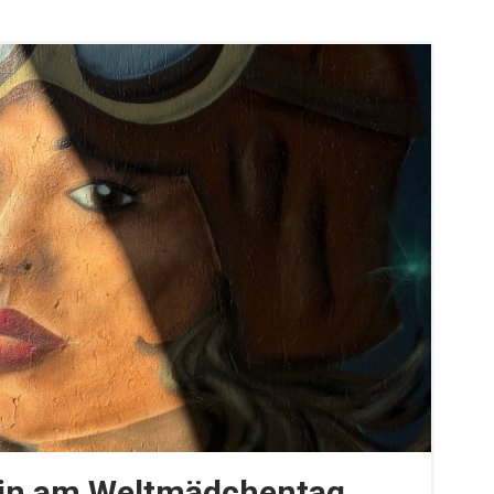
tin am Weltmädchentag.