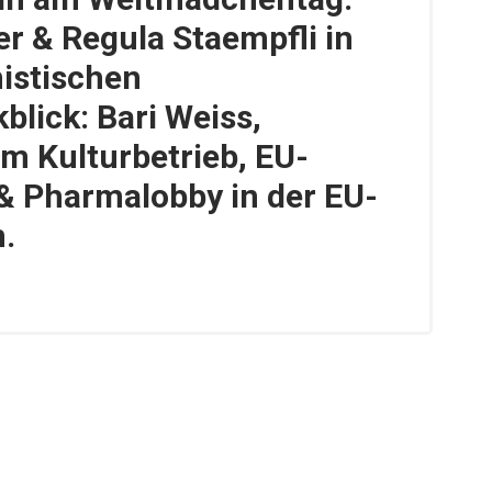
er & Regula Staempfli in
istischen
lick: Bari Weiss,
m Kulturbetrieb, EU-
& Pharmalobby in der EU-
.