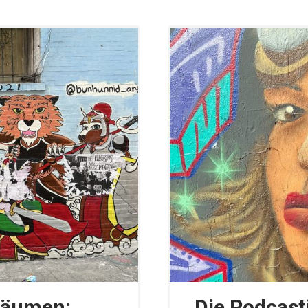
räumen:
Die Podcas