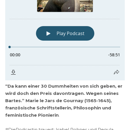
“Da kann einer 30 Dummheiten von sich geben, er
wird doch den Preis davontragen. Wegen seines
Bartes.” Marie le Jars de Gournay (1565-1645),
französische Schriftstellerin, Philosophin und
feministische Pionierin
.
#DiePodcastin trauert: Isabel Rohner und Regula