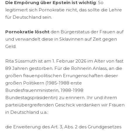
Die Empörung über Epstein ist wichtig
: So
legitimiert sich Pornokratie nicht, das sollte die Lehre
für Deutschland sein.
Pornokratie löscht
den Bürgerstatus der Frauen auf
und verwandelt diese in Sklavinnen auf Zeit gegen
Geld.
Rita Süssmuth ist am 1. Februar 2026 im Alter von fast
89 Jahren gestorben. Für die Rohnerin Anlass, an die
großen frauenpolitischen Errungenschaften dieser
großen Politikern (1985-1988 erste
Bundesfrauenministerin, 1988-1998
Bundestagspräsidentin) zu erinnern. Ihr und ihrem
parteiübergreifenden Geschick verdanken wir Frauen
in Deutschland u.a.:
die Erweiterung des Art. 3, Abs. 2 des Grundgesetzes