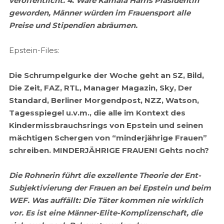
veröffentlicht. 4. Wäre Kamala Harris Präsidentin
geworden, Männer würden im Frauensport alle
Preise und Stipendien abräumen.
Epstein-Files:
Die Schrumpelgurke der Woche geht an SZ, Bild,
Die Zeit, FAZ, RTL, Manager Magazin, Sky, Der
Standard, Berliner Morgendpost, NZZ, Watson,
Tagesspiegel u.v.m., die alle im Kontext des
Kindermissbrauchsrings von Epstein und seinen
mächtigen Schergen von “minderjährige Frauen”
schreiben. MINDERJÄHRIGE FRAUEN! Gehts noch?
Die Rohnerin führt die exzellente Theorie der Ent-
Subjektivierung der Frauen an bei Epstein und beim
WEF. Was auffällt: Die Täter kommen nie wirklich
vor. Es ist eine Männer-Elite-Komplizenschaft, die