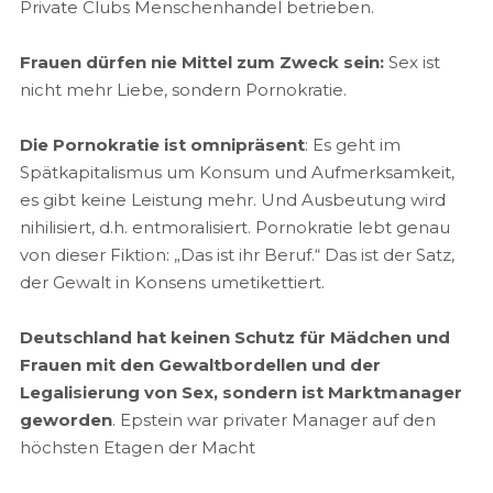
Private Clubs Menschenhandel betrieben.
Frauen dürfen nie Mittel zum Zweck sein:
Sex ist
nicht mehr Liebe, sondern Pornokratie.
Die Pornokratie ist omnipräsent
: Es geht im
Spätkapitalismus um Konsum und Aufmerksamkeit,
es gibt keine Leistung mehr. Und Ausbeutung wird
nihilisiert, d.h. entmoralisiert. Pornokratie lebt genau
von dieser Fiktion: „Das ist ihr Beruf.“ Das ist der Satz,
der Gewalt in Konsens umetikettiert.
Deutschland hat keinen Schutz für Mädchen und
Frauen mit den Gewaltbordellen und der
Legalisierung von Sex, sondern ist Marktmanager
geworden
. Epstein war privater Manager auf den
höchsten Etagen der Macht