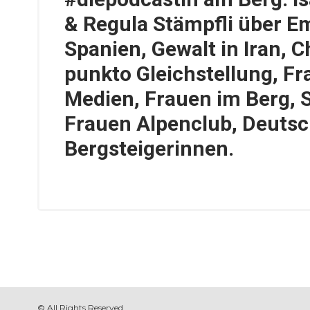
& Regula Stämpfli über 
Spanien, Gewalt in Iran, 
punkto Gleichstellung, Fr
Medien, Frauen im Berg, 
Frauen Alpenclub, Deuts
Bergsteigerinnen.
© All Rights Reserved.