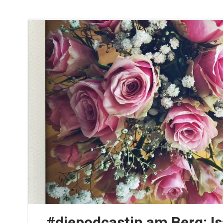
#diepodcastin am Berg: I