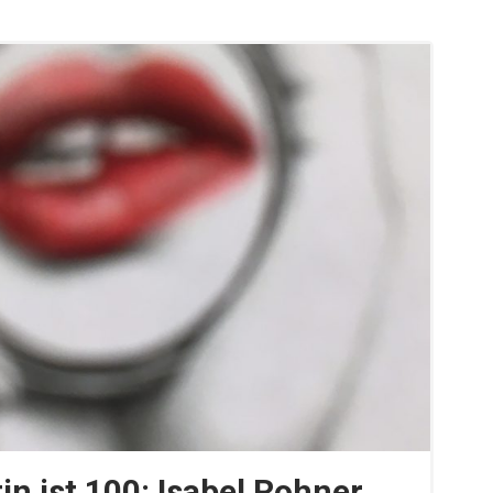
n ist 100: Isabel Rohner