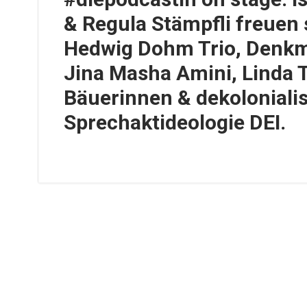
& Regula Stämpfli freuen 
Hedwig Dohm Trio, Denkm
Jina Masha Amini, Linda 
Bäuerinnen & dekoloniali
Sprechaktideologie DEI.