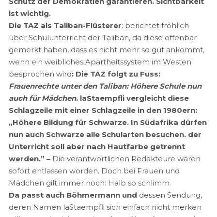
Schutz der Demokratien garantieren. Sichtbarkeit
ist wichtig.
Die TAZ als Taliban-Flüsterer
: berichtet
fröhlich
über Schulunterricht der Taliban, da diese offenbar
gemerkt haben, dass es nicht mehr so gut ankommt,
wenn ein weibliches Apartheitssystem im Westen
besprochen wird
: Die TAZ folgt zu Fuss:
Frauenrechte unter den Taliban: Höhere Schule nun
auch für Mädchen.
laStaempfli vergleicht diese
Schlagzeile mit einer Schlagzeile in den 1980ern:
„Höhere Bildung für Schwarze. In Südafrika dürfen
nun auch Schwarze alle Schularten besuchen. der
Unterricht soll aber nach Hautfarbe getrennt
werden.” –
Die verantwortlichen Redakteure wären
sofort entlassen worden. Doch bei Frauen und
Mädchen gilt immer noch: Halb so schlimm.
Da passt auch Böhmermann und
dessen Sendung,
deren Namen laStaempfli sich einfach nicht merken