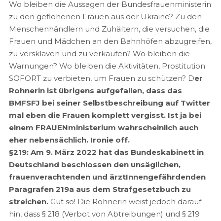
Wo bleiben die Aussagen der Bundesfrauenministerin
zu den geflohenen Frauen aus der Ukraine? Zu den
Menschenhändlern und Zuhältern, die versuchen, die
Frauen und Mädchen an den Bahnhöfen abzugreifen,
zu versklaven und zu verkaufen? Wo bleiben die
Warnungen? Wo bleiben die Aktivitäten, Prostitution
SOFORT zu verbieten, um Frauen zu schützen? D
er
Rohnerin ist übrigens aufgefallen, dass das
BMFSFJ bei seiner Selbstbeschreibung auf Twitter
mal eben die Frauen komplett vergisst. Ist ja bei
einem FRAUENministerium wahrscheinlich auch
eher nebensächlich. Ironie off.
§219: Am 9. März 2022 hat das Bundeskabinett in
Deutschland beschlossen den unsäglichen,
frauenverachtenden und ärztInnengefährdenden
Paragrafen 219a aus dem Strafgesetzbuch zu
streichen.
Gut so! Die Rohnerin weist jedoch darauf
hin, dass § 218 (Verbot von Abtreibungen) und § 219