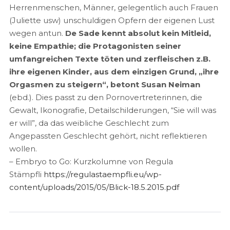
Herrenmenschen, Männer, gelegentlich auch Frauen
(Juliette usw) unschuldigen Opfern der eigenen Lust
wegen antun.
De Sade kennt absolut kein Mitleid,
keine Empathie; die Protagonisten seiner
umfangreichen Texte töten und zerfleischen z.B.
ihre eigenen Kinder, aus dem einzigen Grund, „ihre
Orgasmen zu steigern“, betont Susan Neiman
(ebd.). Dies passt zu den Pornovertreterinnen, die
Gewalt, Ikonografie, Detailschilderungen, “Sie will was
er will”, da das weibliche Geschlecht zum
Angepassten Geschlecht gehört, nicht reflektieren
wollen.
– Embryo to Go: Kurzkolumne von Regula
Stämpfli
https://regulastaempfli.eu/wp-
content/uploads/2015/05/Blick-18.5.2015.pdf