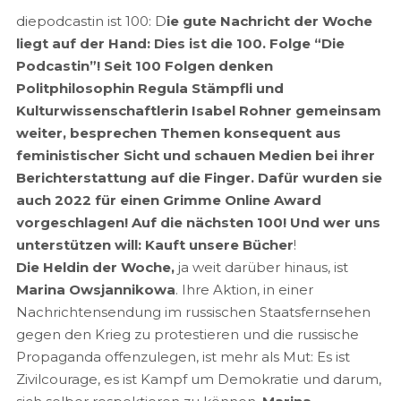
diepodcastin ist 100: D
ie gute Nachricht der Woche
liegt auf der Hand: Dies ist die 100. Folge “Die
Podcastin”! Seit 100 Folgen denken
Politphilosophin Regula Stämpfli und
Kulturwissenschaftlerin Isabel Rohner gemeinsam
weiter, besprechen Themen konsequent aus
feministischer Sicht und schauen Medien bei ihrer
Berichterstattung auf die Finger. Dafür wurden sie
auch 2022 für einen Grimme Online Award
vorgeschlagen! Auf die nächsten 100! Und wer uns
unterstützen will: Kauft unsere Bücher
!
Die Heldin der Woche,
ja weit darüber hinaus, ist
Marina Owsjannikowa
. Ihre Aktion, in einer
Nachrichtensendung im russischen Staatsfernsehen
gegen den Krieg zu protestieren und die russische
Propaganda offenzulegen, ist mehr als Mut: Es ist
Zivilcourage, es ist Kampf um Demokratie und darum,