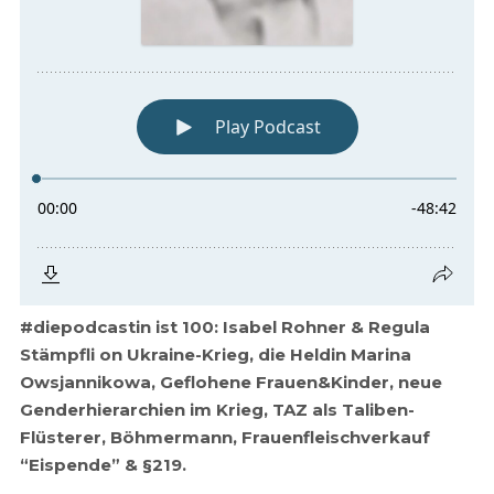
#diepodcastin ist 100: Isabel Rohner & Regula
Stämpfli on Ukraine-Krieg, die Heldin Marina
Owsjannikowa, Geflohene Frauen&Kinder, neue
Genderhierarchien im Krieg, TAZ als Taliben-
Flüsterer, Böhmermann, Frauenfleischverkauf
“Eispende” & §219.