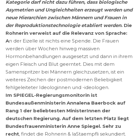
Kategorie darf nicht dazu führen, dass biologische
Asymetrien und Ungleichheiten erzeugt werden und
neue Hierarchien zwischen Männern und Frauen in
der Reproduktionstechnologie etabliert werden
. Die
Rohnerin verweist auf die Relevanz von Sprache:
A
n der Eizelle ist nichts eine Spende. Die Frauen
werden über Wochen hinweg massiven
Hormonbehandlungen ausgesetzt und dann in ihrem
eigen Fleisch und Blut geerntet. Dies mit dem
Samenspritzer bei Männern gleichzusetzen, ist ein
weiteres Zeichen der postmodernen Beliebigkeit
fehlgeleiteter Ideologinnen und -ideologen.
Im SPIEGEL-Regierungsmonitorin ist
Bundesaußenministerin Annalena Baerbock auf
Rang 1 der beliebtesten MinisterInnen der
deutschen Regierung. Auf dem letzten Platz liegt
Bundesfrauenministerin Anne Spiegel. Sehr zu
recht
, findet die Rohnerin & laStaempfli sekundiert.