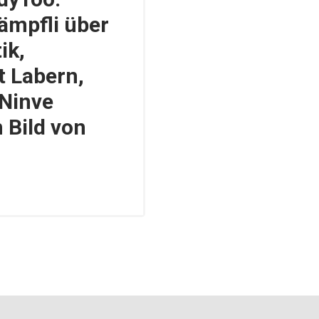
ämpfli über
ik,
t Labern,
 Ninve
 Bild von