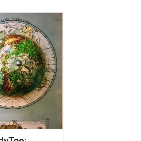
dyToo: