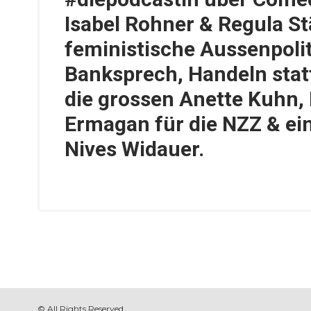
Isabel Rohner & Regula St
feministische Aussenpolit
Banksprech, Handeln stat
die grossen Anette Kuhn,
Ermagan für die NZZ & ein
Nives Widauer.
© All Rights Reserved.