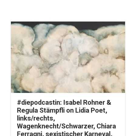
#diepodcastin: Isabel Rohner &
Regula Stämpfli on Lidia Poet,
links/rechts,
Wagenknecht/Schwarzer, Chiara
Ferragni, sexistischer Karneval,