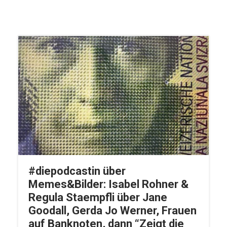
#diepodcastin über
Memes&Bilder: Isabel Rohner &
Regula Staempfli über Jane
Goodall, Gerda Jo Werner, Frauen
auf Banknoten, dann “Zeigt die