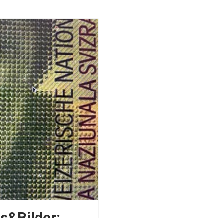
s&Bilder: