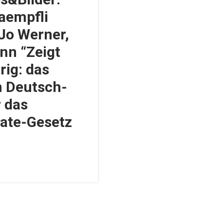
aempfli
Jo Werner,
nn “Zeigt
rig: das
 Deutsch-
r das
ate-Gesetz