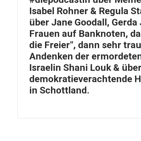
Isabel Rohner & Regula St
über Jane Goodall, Gerda 
Frauen auf Banknoten, da
die Freier”, dann sehr trau
Andenken der ermordeten
Israelin Shani Louk & übe
demokratieverachtende H
in Schottland.