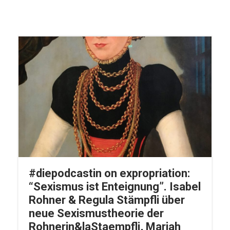
#diepodcastin on expropriation:
“Sexismus ist Enteignung”. Isabel
Rohner & Regula Stämpfli über
neue Sexismustheorie der
Rohnerin&laStaempfli, Mariah