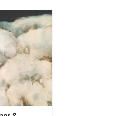
ner &