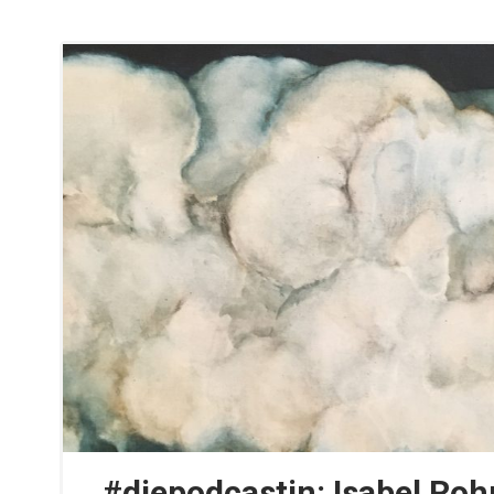
#diepodcastin: Isabel Roh