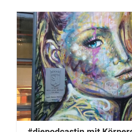
#diepodcastin mit Körper