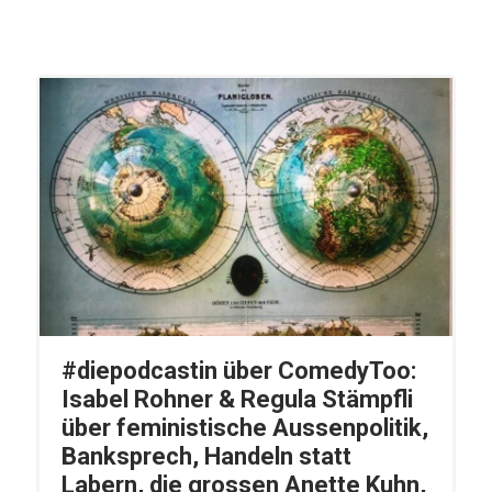
#diepodcastin über ComedyToo:
Isabel Rohner & Regula Stämpfli
über feministische Aussenpolitik,
Banksprech, Handeln statt
Labern, die grossen Anette Kuhn,