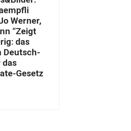
aempfli
Jo Werner,
nn “Zeigt
rig: das
 Deutsch-
r das
ate-Gesetz