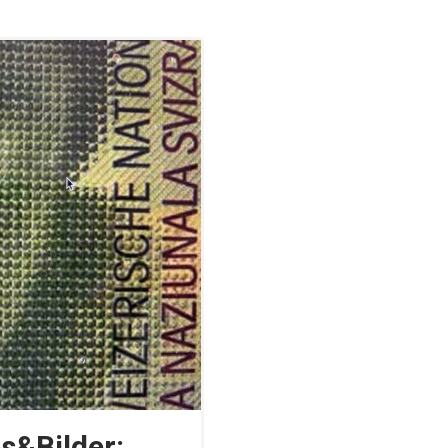
s&Bilder: