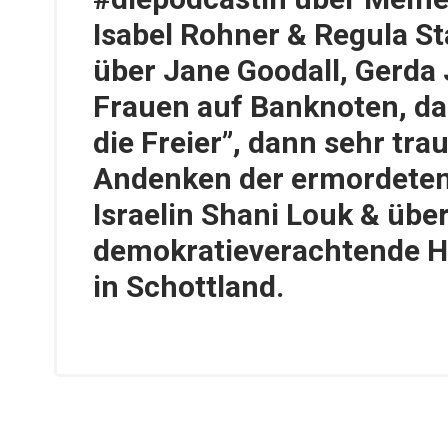
Isabel Rohner & Regula St
über Jane Goodall, Gerda 
Frauen auf Banknoten, da
die Freier”, dann sehr trau
Andenken der ermordeten
Israelin Shani Louk & übe
demokratieverachtende H
in Schottland.