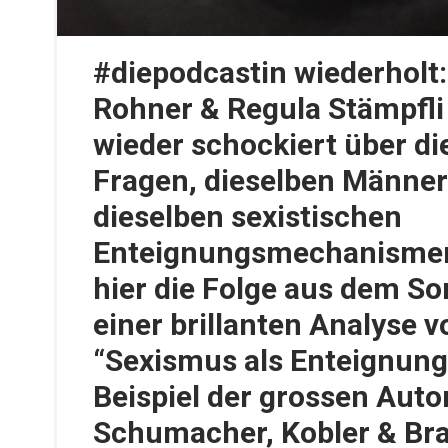
#diepodcastin wiederholt:
Rohner & Regula Stämpfli
wieder schockiert über di
Fragen, dieselben Männer
dieselben sexistischen
Enteignungsmechanismen
hier die Folge aus dem S
einer brillanten Analyse v
“Sexismus als Enteignun
Beispiel der grossen Auto
Schumacher, Kobler & Br