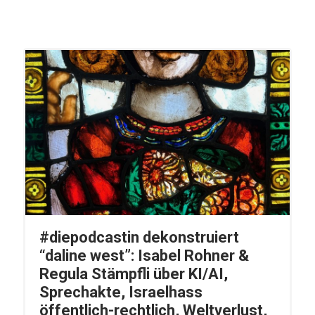
#diepodcastin dekonstruiert
“daline west”: Isabel Rohner &
Regula Stämpfli über KI/AI,
Sprechakte, Israelhass
öffentlich-rechtlich, Weltverlust,