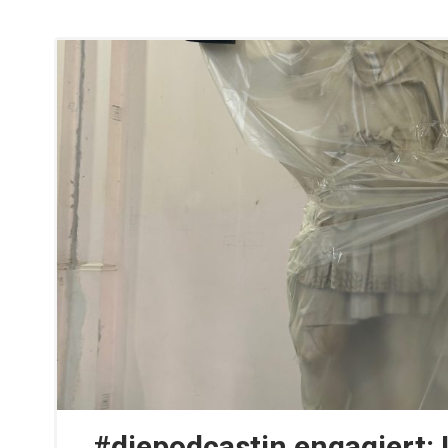
#diepodcastin engagiert: 