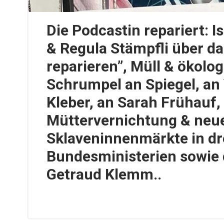
Die Podcastin repariert: I
& Regula Stämpfli über da
reparieren”, Müll & ökolog
Schrumpel an Spiegel, an 
Kleber, an Sarah Frühauf,
Müttervernichtung & neu
Sklaveninnenmärkte in dr
Bundesministerien sowie d
Getraud Klemm..