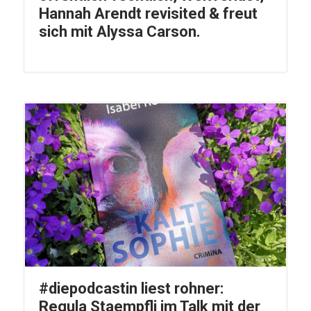
Hannah Arendt revisited & freut
sich mit Alyssa Carson.
#diepodcastin liest rohner:
Regula Staempfli im Talk mit der