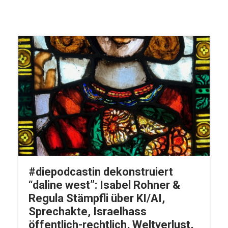
#diepodcastin dekonstruiert
“daline west”: Isabel Rohner &
Regula Stämpfli über KI/AI,
Sprechakte, Israelhass
öffentlich-rechtlich, Weltverlust,