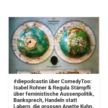
#diepodcastin über ComedyToo:
Isabel Rohner & Regula Stämpfli
über feministische Aussenpolitik,
Banksprech, Handeln statt
Labern, die grossen Anette Kuhn,