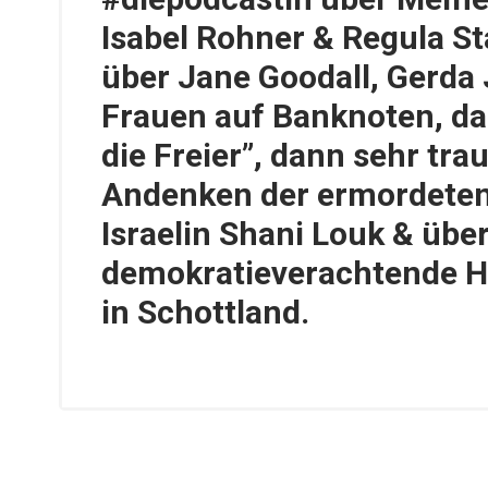
Isabel Rohner & Regula St
über Jane Goodall, Gerda 
Frauen auf Banknoten, da
die Freier”, dann sehr trau
Andenken der ermordeten
Israelin Shani Louk & übe
demokratieverachtende H
in Schottland.