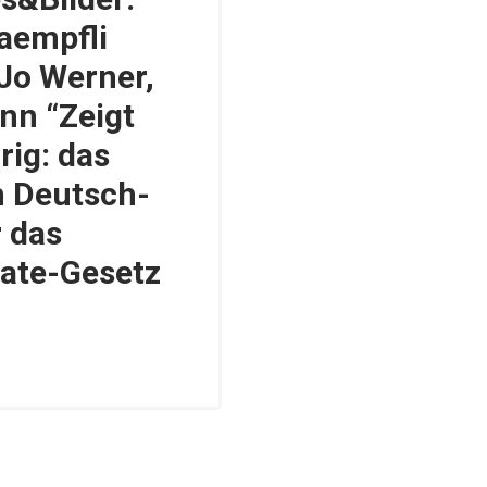
aempfli
Jo Werner,
nn “Zeigt
rig: das
 Deutsch-
r das
ate-Gesetz