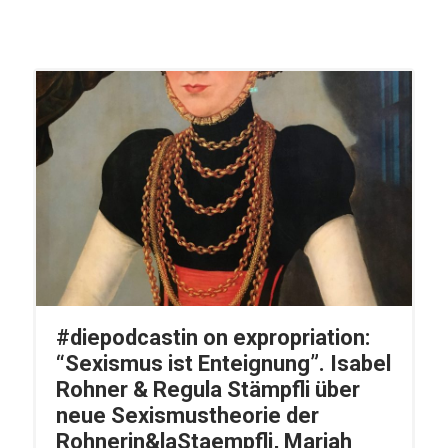
#diepodcastin on expropriation:
“Sexismus ist Enteignung”. Isabel
Rohner & Regula Stämpfli über
neue Sexismustheorie der
Rohnerin&laStaempfli, Mariah