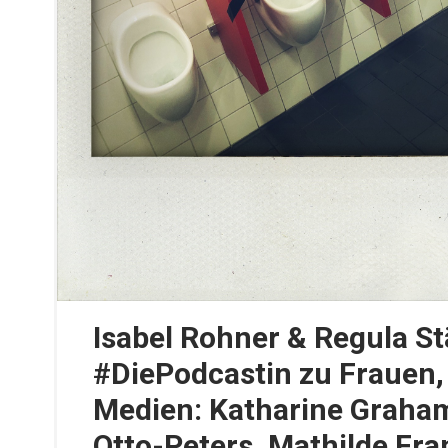
Isabel Rohner & Regula St
#DiePodcastin zu Frauen,
Medien: Katharine Graham
Otto-Peters, Mathilde Fra