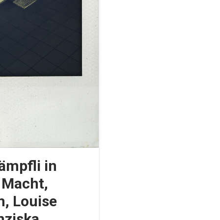
ämpfli in
 Macht,
, Louise
nziska